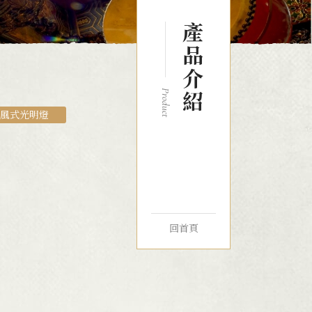
產品介紹
Product
風式光明燈
回首頁