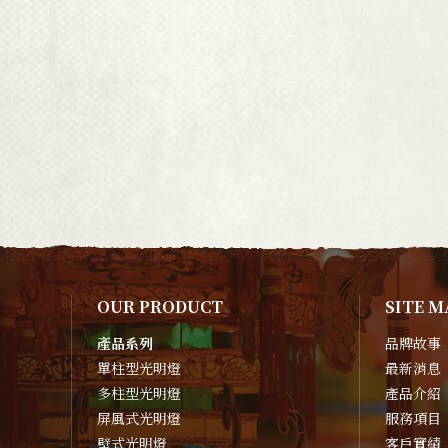
OUR PRODUCT
SITE M
產品系列
品牌故事
單柱型光明燈
最新消息
多柱型光明燈
產品介紹
屏風式光明燈
服務項目
壁式光明燈
客戶實績