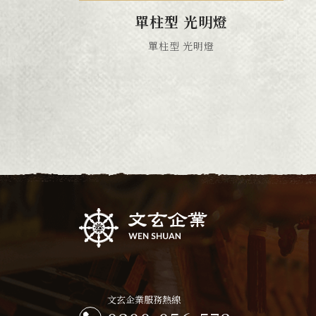
單柱型 光明燈
單柱型 光明燈
文玄企業服務熱線