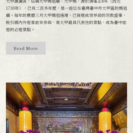
大甲鎮瀾宮，俗稱大甲媽祖廟、大甲媽，源於清雍正8年（西元
1730年），已有二百多年歷，是一座位在臺灣臺中市大甲區的媽祖
廟。每年的農曆三月大甲媽祖遶境，已發展成世界級的宗教盛事，
吸引國內外遊客前來參與，是大甲最具代表性的景點，成為臺中旅
遊的必遊景點。
Read More