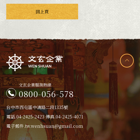
回上頁
文玄企業服務熱線
0800-056-578
台中市西屯區中清路二段1335號
電話.
04-2425-2423
傳真.04-2425-4071
電子郵件.
tw.wenhsuan@gmail.com