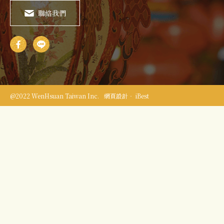
聯絡我們
@2022 WenHsuan Taiwan Inc.
網頁設計‧ iBest