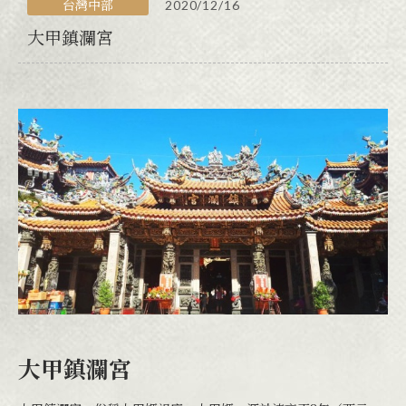
台灣中部
2020/12/16
大甲鎮瀾宮
大甲鎮瀾宮